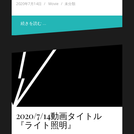
2020年7月14日
Movie
未分類
続きを読む …
2020/7/14動画タイトル
『ライト照明』