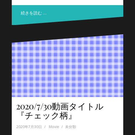
続きを読む …
2020/7/30動画タイトル
『チェック柄』
2020年7月30日
Movie
未分類