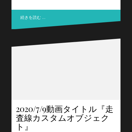
続きを読む …
2020/7/9動画タイトル『走
査線カスタムオブジェク
ト』