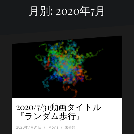
月別: 2020年7月
2020/7/31動画タイトル
『ランダム歩行』
2020年7月31日
Movie
未分類