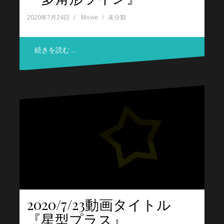
2020年7月24日
Movie
未分類
続きを読む …
2020/7/23動画タイトル
『星型プラス』