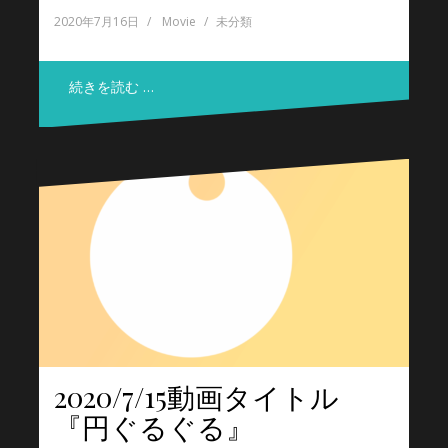
2020年7月16日
Movie
未分類
続きを読む …
2020/7/15動画タイトル
『円ぐるぐる』