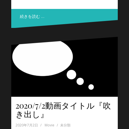
続きを読む …
2020/7/2動画タイトル『吹
き出し』
2020年7月2日
Movie
未分類