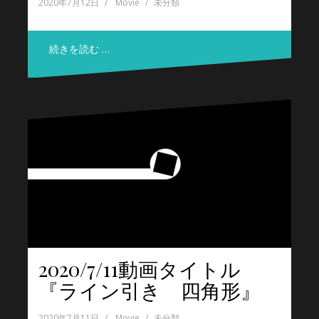
2020年7月12日
Movie
未分類
続きを読む …
2020/7/11動画タイトル
『ライン引き 四角形』
2020年7月11日
Movie
未分類