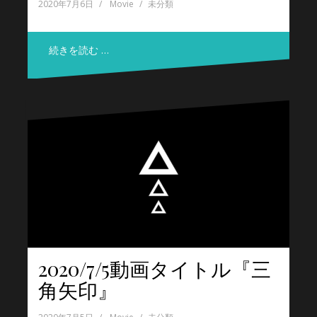
2020年7月6日
Movie
未分類
続きを読む …
2020/7/5動画タイトル『三
角矢印』