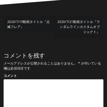
投
2020/7/19動画タイトル『点
2020/7/21動画タイトル『ラ
稿
滅フレア』
ンダムラインカスタムオブ
ジェクト』
ナ
ビ
ゲ
コメントを残す
ー
メールアドレスが公開されることはありません。
*
が付いている
シ
欄は必須項目です
ョ
コメント
ン