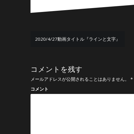
投
2020/4/27動画タイトル『ラインと文字』
稿
ナ
ビ
コメントを残す
ゲ
メールアドレスが公開されることはありません。
*
ー
コメント
シ
ョ
ン