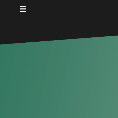
コ
ン
テ
ン
ツ
へ
ス
キ
ッ
プ