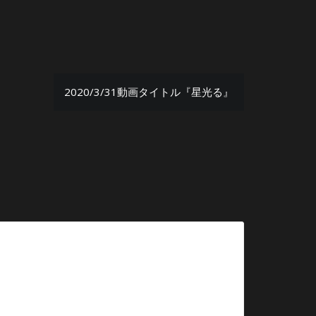
2020/3/31動画タイトル『星光る』