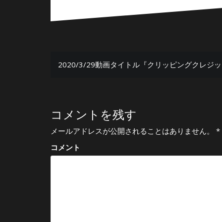
投
2020/3/29動画タイトル『クリッピングクレジ
稿
ナ
ビ
コメントを残す
ゲ
メールアドレスが公開されることはありません。
*
ー
コメント
シ
ョ
ン