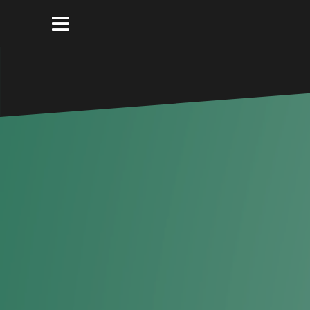
コ
ン
テ
ン
ツ
へ
ス
キ
ッ
プ