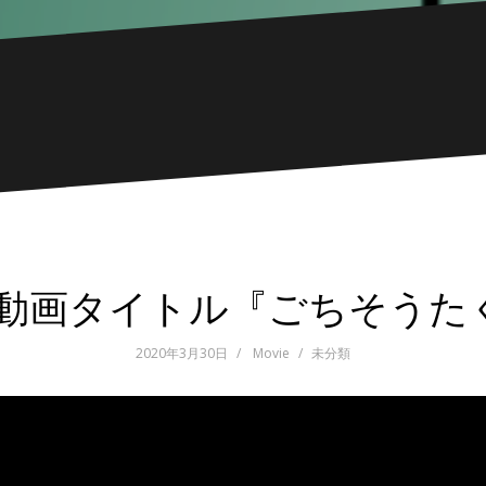
3/30動画タイトル『ごちそう
2020年3月30日
Movie
未分類