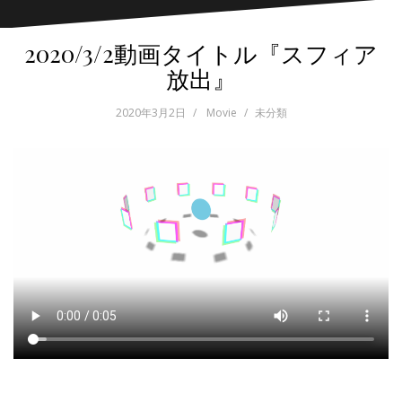
2020/3/2動画タイトル『スフィア
放出』
2020年3月2日
Movie
未分類