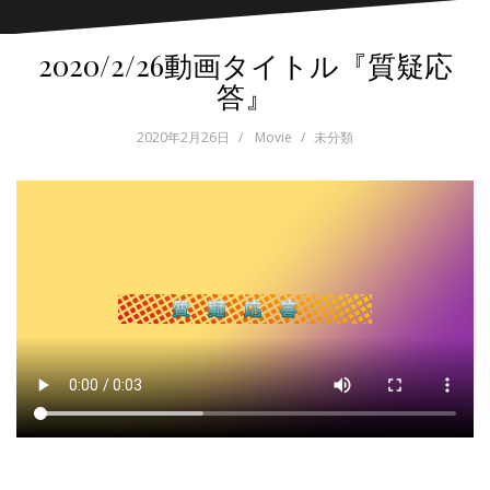
2020/2/26動画タイトル『質疑応
答』
2020年2月26日
Movie
未分類