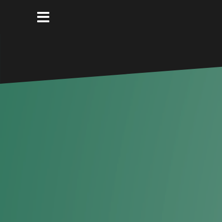
コ
ン
テ
ン
ツ
へ
ス
キ
ッ
プ