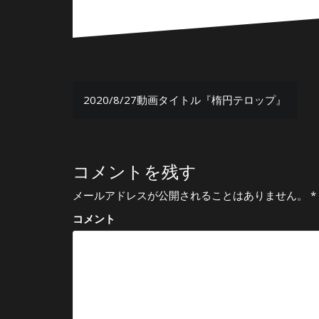
投
2020/8/27動画タイトル『楕円テロップ』
稿
ナ
ビ
コメントを残す
ゲ
メールアドレスが公開されることはありません。
*
ー
コメント
シ
ョ
ン